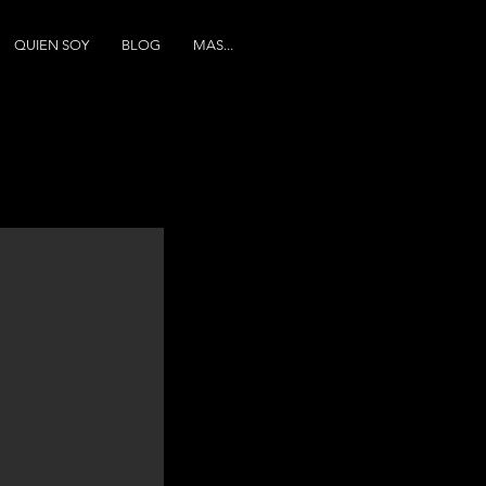
QUIEN SOY
BLOG
MAS...