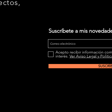
ectos,
Suscríbete a mis novedad
Acepto recibir información com
interés.
Ver Aviso Legal y Políti
SUSCRÍ