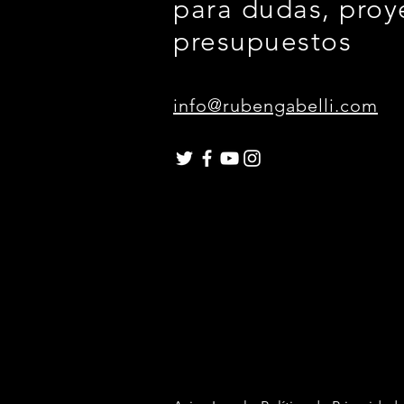
para dudas, proy
presupuestos
info@rubengabelli.com