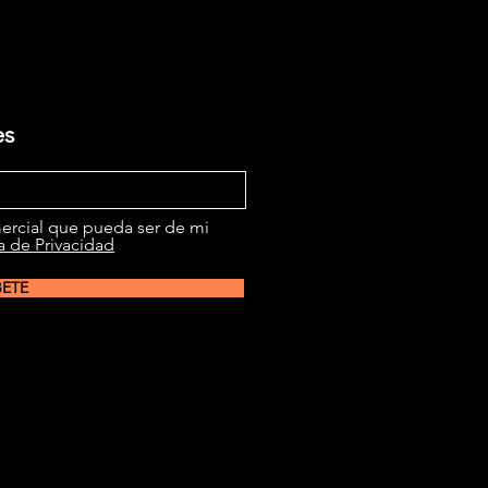
es
ercial que pueda ser de mi
ca de Privacidad
BETE