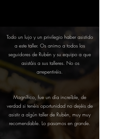
Todo un lujo y un privilegio haber asistido
a este taller. Os animo a todos los
seguidores de Rubén y su equipo a que
asistáis a sus talleres. No os
arrepentiréis.
Magnífico, fue un día increíble, de
verdad si tenéis oportunidad no dejéis de
asistir a algún taller de Rubén, muy muy
recomendable. Lo pasamos en grande.