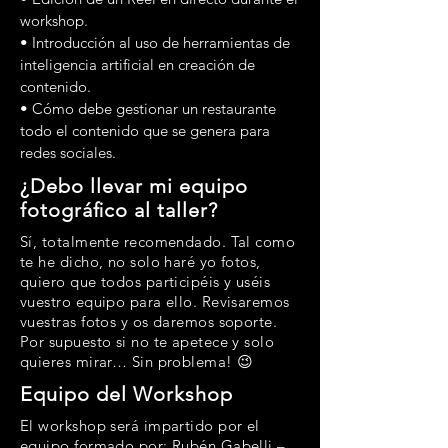
workshop.
• Introducción al uso de herramientas de
inteligencia artificial en creación de
contenido.
• Cómo debe gestionar un restaurante
todo el contenido que se genera para
redes sociales.
¿Debo llevar mi equipo
fotográﬁco al taller?
Sí, totalmente recomendado. Tal como
te he dicho, no solo haré yo fotos,
quiero que todos participéis y uséis
vuestro equipo para ello. Revisaremos
vuestras fotos y os daremos soporte.
Por supuesto si no te apetece y solo
quieres mirar… Sin problema! 😉
Equipo del Workshop
El workshop será impartido por el
equipo formado por: Rubén Gabelli –