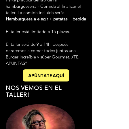
hamburguesería - Comida al finalizar el
taller.
La comida incluida será:
Hamburguesa a elegir + patatas + bebida
El taller está limitado a 15 plazas.
El taller será de 9 a 14h, después
pararemos a comer todos juntos una
Burger increíble y súper Gourmet. ¿TE
APUNTAS?
APÚNTATE AQUÍ
NOS VEMOS EN EL
TALLER!